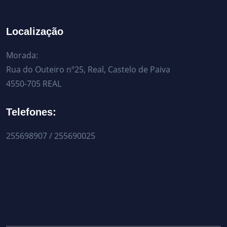
Localização
Morada:
Rua do Outeiro nº25, Real, Castelo de Paiva
4550-705 REAL
Telefones:
255698907 / 255690025