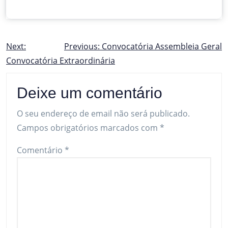
Navegação
Next:
Previous:
Convocatória Assembleia Geral
Convocatória Extraordinária
de
artigos
Deixe um comentário
O seu endereço de email não será publicado.
Campos obrigatórios marcados com
*
Comentário
*