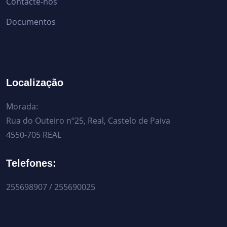
Contacte-nos
Documentos
Localização
Morada:
Rua do Outeiro nº25, Real, Castelo de Paiva
4550-705 REAL
Telefones:
255698907 / 255690025