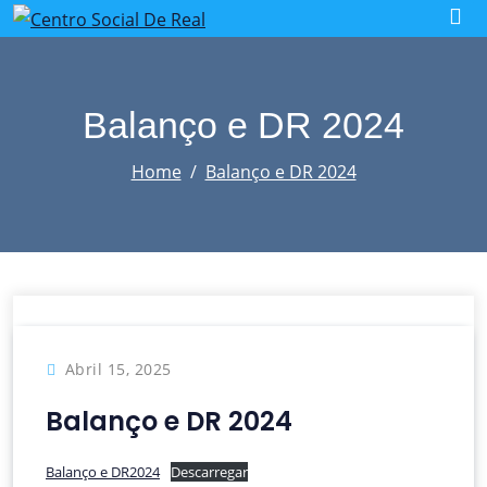
Skip
to
content
Balanço e DR 2024
Home
Balanço e DR 2024
Abril 15, 2025
Balanço e DR 2024
Balanço e DR2024
Descarregar