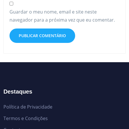
Guardar o meu nome, email e site neste
navegador para a próxima vez que eu comentar.
Destaques
Política de Privacidade
Termos e Condições