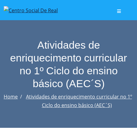
Skip
to
content
Atividades de
enriquecimento curricular
no 1º Ciclo do ensino
básico (AEC´S)
Home
Atividades de enriquecimento curricular no 1º
Ciclo do ensino básico (AEC´S)