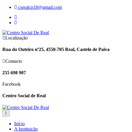
Skip
csrealcp18@gmail.com
to
content
Localização
Rua do Outeiro nº25, 4550-705 Real, Castelo de Paiva
Contacto
255 698 907
Facebook
Centro Social de Real
Início
A Instituição